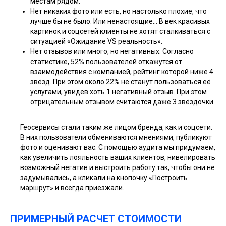
местам рядом.
Нет никаких фото или есть, но настолько плохие, что
лучше бы не было. Или ненастоящие… В век красивых
картинок и соцсетей клиенты не хотят сталкиваться с
ситуацией «Ожидание VS реальность».
Нет отзывов или много, но негативных. Согласно
статистике, 52% пользователей откажутся от
взаимодействия с компанией, рейтинг которой ниже 4
звёзд. При этом около 22% не станут пользоваться её
услугами, увидев хоть 1 негативный отзыв. При этом
отрицательным отзывом считаются даже 3 звёздочки.
Геосервисы стали таким же лицом бренда, как и соцсети.
В них пользователи обмениваются мнениями, публикуют
фото и оценивают вас. С помощью аудита мы придумаем,
как увеличить лояльность ваших клиентов, нивелировать
возможный негатив и выстроить работу так, чтобы они не
задумывались, а кликали на кнопочку «Построить
маршрут» и всегда приезжали.
ПРИМЕРНЫЙ РАСЧЕТ СТОИМОСТИ