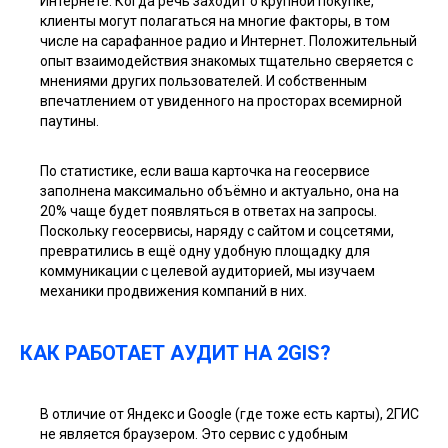
Интернете. Когда речь заходит о крупной покупке,
клиенты могут полагаться на многие факторы, в том
числе на сарафанное радио и Интернет. Положительный
опыт взаимодействия знакомых тщательно сверяется с
мнениями других пользователей. И собственным
впечатлением от увиденного на просторах всемирной
паутины.
По статистике, если ваша карточка на геосервисе
заполнена максимально объёмно и актуально, она на
20% чаще будет появляться в ответах на запросы.
Поскольку геосервисы, наряду с сайтом и соцсетями,
превратились в ещё одну удобную площадку для
коммуникации с целевой аудиторией, мы изучаем
механики продвижения компаний в них.
КАК РАБОТАЕТ АУДИТ НА 2GIS?
В отличие от Яндекс и Google (где тоже есть карты), 2ГИС
не является браузером. Это сервис с удобным