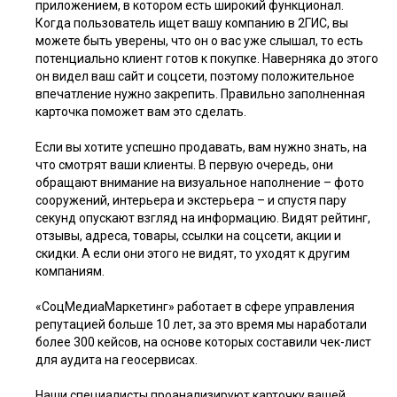
приложением, в котором есть широкий функционал.
Когда пользователь ищет вашу компанию в 2ГИС, вы
можете быть уверены, что он о вас уже слышал, то есть
потенциально клиент готов к покупке. Наверняка до этого
он видел ваш сайт и соцсети, поэтому положительное
впечатление нужно закрепить. Правильно заполненная
карточка поможет вам это сделать.
Если вы хотите успешно продавать, вам нужно знать, на
что смотрят ваши клиенты. В первую очередь, они
обращают внимание на визуальное наполнение – фото
сооружений, интерьера и экстерьера – и спустя пару
секунд опускают взгляд на информацию. Видят рейтинг,
отзывы, адреса, товары, ссылки на соцсети, акции и
скидки. А если они этого не видят, то уходят к другим
компаниям.
«СоцМедиаМаркетинг» работает в сфере
управления
репутацией
больше 10 лет, за это время мы наработали
более 300 кейсов, на основе которых составили чек-лист
для аудита на геосервисах.
Наши специалисты проанализируют карточку вашей