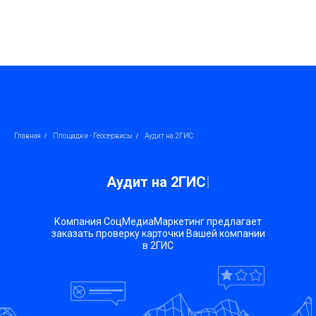
Главная
/
Площадки - Геосервисы
/
Аудит на 2ГИС
Аудит на 2ГИС
|
Компания СоцМедиаМаркетинг предлагает
заказать проверку карточки Вашей компании
в 2ГИС