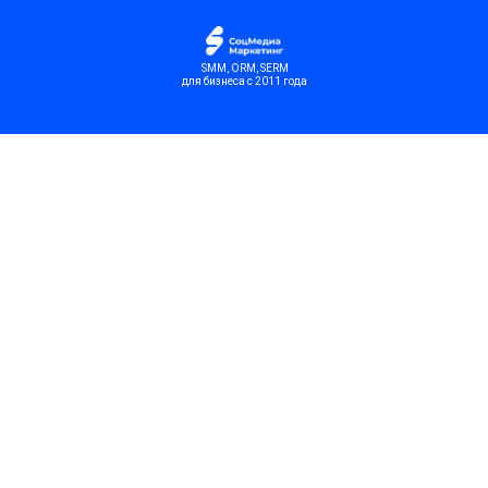
SMM, ORM, SERM
для бизнеса с 2011 года