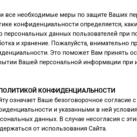
и все необходимые меры по защите Ваших п
тике конфиденциальности определяется, как
р персональных данных пользователей при п
аботка и хранение. Пожалуйста, внимательно п
денциальности. Это поможет Вам принять о
крытии Вашей персональной информации при 
С ПОЛИТИКОЙ КОНФИДЕНЦИАЛЬНОСТИ
йту означает Ваше безоговорочное согласие с
иденциальности и указанными в ней услови
рсональных данных. В случае несогласия с эт
ержаться от использования Сайта.