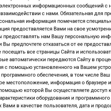
 электронных информационных сообщений с 
 взаимодействии с нами. Обязательная для п
сональная информация помечается специаль
ция предоставляется Вами на свое усмотрени
ы предоставлять нам Вашу персональную ин
и Вы предпочтете отказаться от ее предостав
е посещать все страницы Сайта и использоват
рые автоматически передаются Сайту в проце
я с помощью установленного на Вашем устр
 программного обеспечения, в том числе Ваш 
ое местоположение, информация о браузере 
 помощью которой Вы осуществляете доступ к
характеристики оборудования и программного
 Вами в качестве пользователя, дата и прод