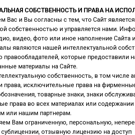
УАЛЬНАЯ СОБСТВЕННОСТЬ И ПРАВА НА ИСПО
 Вас и Вы согласны с тем, что Сайт являетс
ой собственностью и управляется нами. Инф
удио, видео, фото или иное наполнение Сайта
иалы являются нашей интеллектуальной собс
 правообладателей, которые предоставили н
анные материалы на Сайте.
теллектуальную собственность, в том числе а
 права, исключительные права на фирменны
бозначения, товарные знаки, знаки обслужив
ые права во всех материалах или содержании
м или нашим партнерам.
ем Вам ограниченную, персональную, непер
сублицензии, отзывную лицензию на доступ