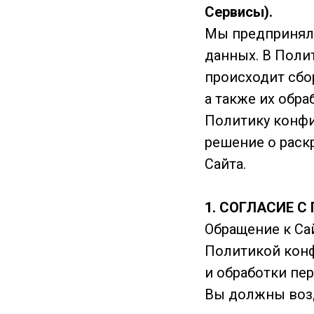
Сервисы).
Мы предпринял
данных. В Поли
происходит сбо
а также их обр
Политику конфи
решение о рас
Сайта.
1. СОГЛАСИЕ 
Обращение к Са
Политикой конф
и обработки пе
Вы должны возд