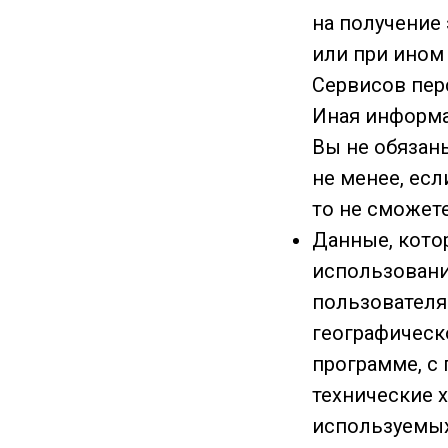
на получение
или при ином
Сервисов пер
Иная информа
Вы не обязан
не менее, есл
то не сможет
Данные, кото
использовани
пользователя
географическ
программе, с
технические 
используемых