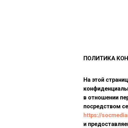
ПОЛИТИКА КО
На этой страни
конфиденциальн
в отношении пе
посредством се
https://socmedia
и предоставляе