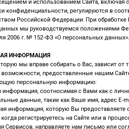
сещением и использованием Сайта, включая
и конфиденциальности, регулируются в соот
ством Российской Федерации. При обработке
данных мы руководствуемся положениями Фе
ля 2006 г. № 152-ФЗ «О персональных данных»
НАЯ ИНФОРМАЦИЯ
орую мы вправе собирать о Вас, зависит от т
е возможности, предоставленные нашим Сай
ующую персональную информацию:
 информация, соотносимая с Вами как с личн
ьные данные, такие как Ваше имя, адрес E-ma
ная информация, которую Вы предоставляете 
когда регистрируетесь на Сайте или в процес
я Сервисов, направляете нам письмо или сог