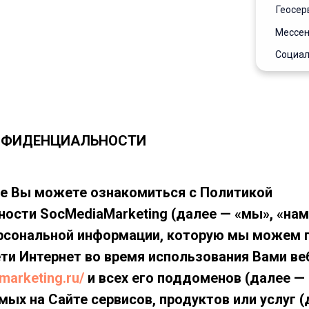
Геосер
Мессе
Социал
НФИДЕНЦИАЛЬНОСТИ
це Вы можете ознакомиться с Политикой
ости SocMediaMarketing (далее — «мы», «нам»
рсональной информации, которую мы можем 
ти Интернет во время использования Вами ве
marketing.ru/
и всех его поддоменов (далее —
мых на Сайте сервисов, продуктов или услуг 