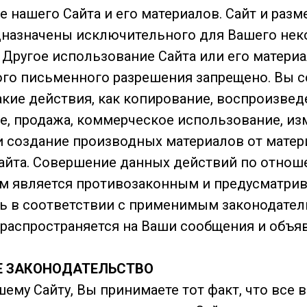
е нашего Сайта и его материалов. Сайт и раз
дназначены исключительного для Вашего не
 Другое использование Сайта или его материа
го письменного разрешения запрещено. Вы 
кие действия, как копирование, воспроизведе
е, продажа, коммерческое использование, из
и создание производных материалов от мате
айта. Совершение данных действий по отнош
ам является противозаконным и предусматрив
ь в соответствии с применимым законодател
 распространяется на Ваши сообщения и объяв
Е ЗАКОНОДАТЕЛЬСТВО
ему Сайту, Вы принимаете тот факт, что все 