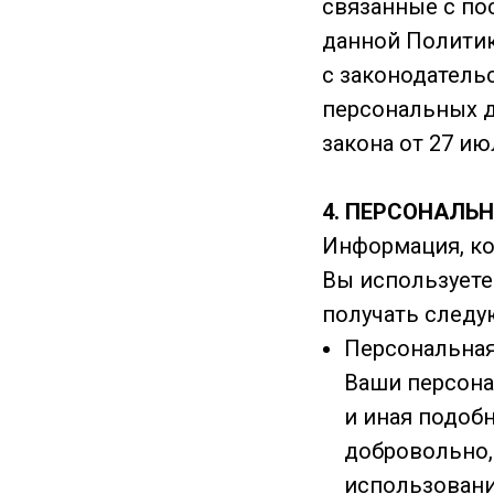
связанные с по
данной Политик
с законодатель
персональных 
закона от 27 ию
4. ПЕРСОНАЛЬ
Информация, кот
Вы использует
получать след
Персональная
Ваши персонал
и иная подоб
добровольно, 
использовани