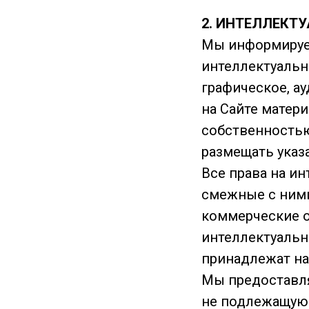
2. ИНТЕЛЛЕКТ
Мы информируем
интеллектуальн
графическое, а
на Сайте матер
собственностью
размещать указ
Все права на ин
смежные с ними
коммерческие о
интеллектуальн
принадлежат на
Мы предоставля
не подлежащую 