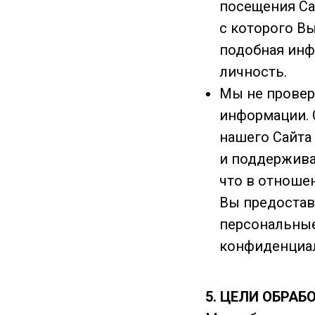
посещения Са
с которого Вы
подобная инф
личность.
Мы не провер
информации. 
нашего Сайта
и поддержива
что в отноше
Вы предостав
персональные
конфиденциа
5. ЦЕЛИ ОБРА