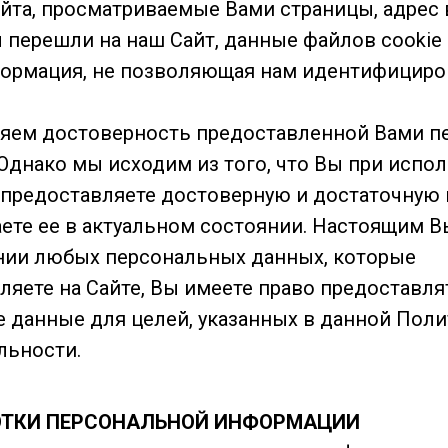
йта, просматриваемые Вами страницы, адрес в
 перешли на наш Сайт, данные файлов cookie 
ормация, не позволяющая нам идентифициро
яем достоверность предоставленной Вами п
Однако мы исходим из того, что Вы при испо
 предоставляете достоверную и достаточну
ете ее в актуальном состоянии. Настоящим Вы
нии любых персональных данных, которые
ляете на Сайте, Вы имеете право предоставля
 данные для целей, указанных в данной Поли
льности.
БОТКИ ПЕРСОНАЛЬНОЙ ИНФОРМАЦИИ