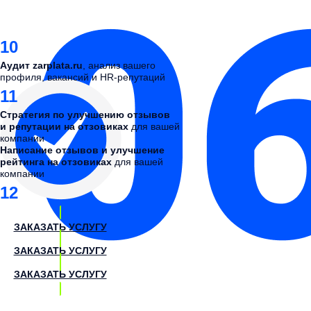
10
Аудит zarplata.ru
, анализ вашего
профиля, вакансий и HR-репутаций
11
Стратегия по улучшению отзывов
и репутации на отзовиках
для вашей
компании
Написание отзывов и улучшение
рейтинга на отзовиках
для вашей
компании
12
ЗАКАЗАТЬ УСЛУГУ
ЗАКАЗАТЬ УСЛУГУ
ЗАКАЗАТЬ УСЛУГУ