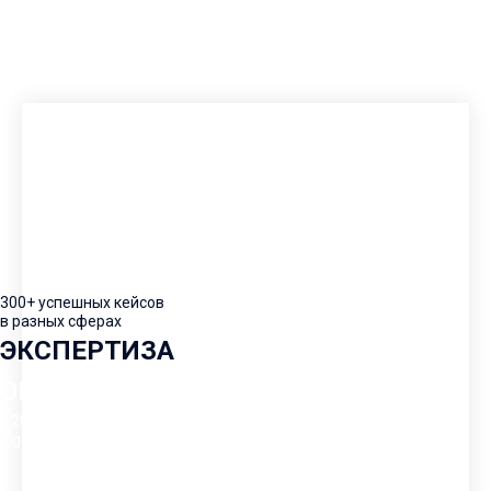
300+ успешных кейсов
в разных сферах
ЭКСПЕРТИЗА
ОПЫТ
с 2011 года на рынке
digital-маркетинга