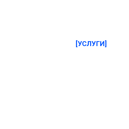
[УСЛУГИ]