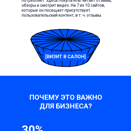
потребляет. Здесь покупатель читает отзывы,
обзоры и смотрит видео. На 7 из 10 сайтов,
которые он посещает присутствует
пользовательский контент, в т. ч. отзывы.
[ВИЗИТ В САЛОН]
ПОЧЕМУ ЭТО ВАЖНО
ДЛЯ БИЗНЕСА?
30%