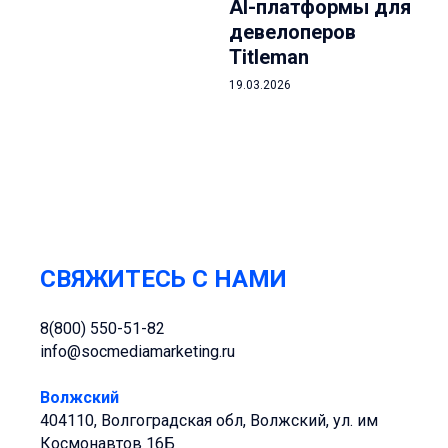
AI-платформы для
девелоперов
Titleman
19.03.2026
Load more
СВЯЖИТЕСЬ С НАМИ
8(800) 550-51-82
info@socmediamarketing.ru
Волжский
404110, Волгоградская обл, Волжский, ул. им
Космонавтов 16Б