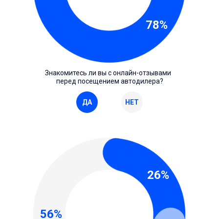
78%
Знакомитесь ли вы с онлайн-отзывами
перед посещением автодилера?
ДА
НЕТ
26%
56%