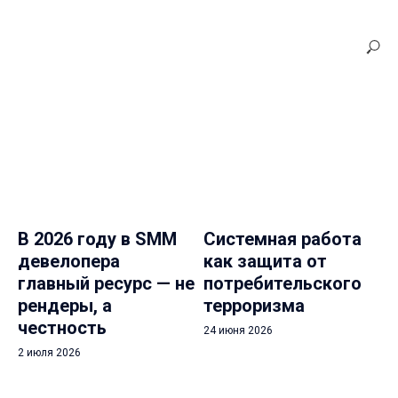
В 2026 году в SMM
Системная работа
девелопера
как защита от
главный ресурс — не
потребительского
рендеры, а
терроризма
честность
24 июня 2026
2 июля 2026