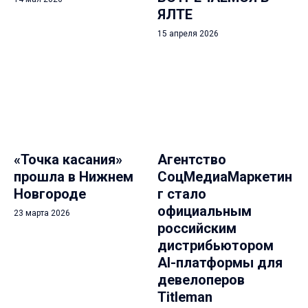
ЯЛТЕ
15 апреля 2026
«Точка касания»
Агентство
прошла в Нижнем
СоцМедиаМаркетин
Новгороде
г стало
официальным
23 марта 2026
российским
дистрибьютором
AI-платформы для
девелоперов
Titleman