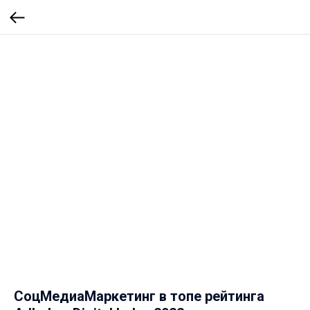
СоцМедиаМаркетинг в топе рейтинга