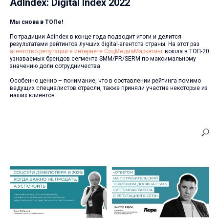
AdIndex: Digital Index 2022
Мы снова в ТОПе!
По традиции Adindex в конце года подводит итоги и делится
результатами рейтингов лучших digital-агентств страны. На этот раз
агентство репутации в интернете СоцМедиаМаркетинг
вошла в ТОП-20
узнаваемых брендов сегмента SMM/PR/SERM по максимальному
значению доли сотрудничества.
Особенно ценно – понимание, что в составлении рейтинга помимо
ведущих специалистов отрасли, также приняли участие некоторые из
наших клиентов.