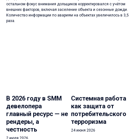
остальном фокус внимания дольщиков корректировался с учётом
внешних факторов, включая заселение объекта и сезонные дожди.
Количество информации по авариям на объектах увеличилось в 3,5
раза.
В 2026 году в SMM
Системная работа
девелопера
как защита от
главный ресурс — не
потребительского
рендеры, а
терроризма
честность
24 июня 2026
2 июля 2026