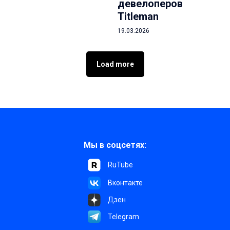
девелоперов
Titleman
19.03.2026
Load more
Мы в соцсетях:
RuTube
Вконтакте
Дзен
Telegram