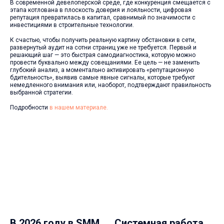
В современной девелоперской среде, где конкуренция смещается с
этапа котлована в плоскость доверия и лояльности, цифровая
репутация превратилась в капитал, сравнимый по значимости с
инвестициями в строительные технологии.
К счастью, чтобы получить реальную картину обстановки в сети,
развернутый аудит на сотни страниц уже не требуется. Первый и
решающий шаг — это быстрая самодиагностика, которую можно
провести буквально между совещаниями. Ее цель — не заменить
глубокий анализ, а моментально активировать «репутационную
бдительность», выявив самые явные сигналы, которые требуют
немедленного внимания или, наоборот, подтверждают правильность
выбранной стратегии.
Подробности
в нашем материале.
В 2026 году в SMM
Системная работа