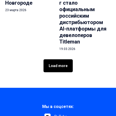
Новгороде
г стало
официальным
23 марта 2026
российским
дистрибьютором
AI-платформы для
девелоперов
Titleman
19.03.2026
Load more
Мы в соцсетях: