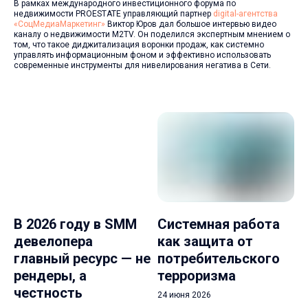
В рамках международного инвестиционного форума по
недвижимости PROESTATE управляющий партнер
digital-агентства
«СоцМедиаМаркетинг»
Виктор Юров дал большое интервью видео
каналу о недвижимости M2TV. Он поделился экспертным мнением о
том, что такое диджитализация воронки продаж, как системно
управлять информационным фоном и эффективно использовать
современные инструменты для нивелирования негатива в Сети.
В 2026 году в SMM
Системная работа
девелопера
как защита от
главный ресурс — не
потребительского
рендеры, а
терроризма
честность
24 июня 2026