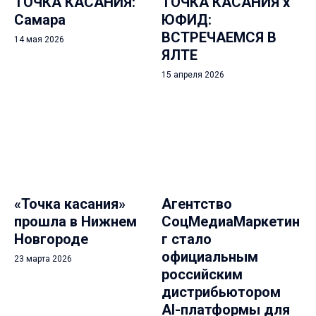
ТОЧКА КАСАНИЯ:
ТОЧКА КАСАНИЯ х
Самара
ЮФИД:
ВСТРЕЧАЕМСЯ В
14 мая 2026
ЯЛТЕ
15 апреля 2026
«Точка касания»
Агентство
прошла в Нижнем
СоцМедиаМаркетин
Новгороде
г стало
официальным
23 марта 2026
российским
дистрибьютором
AI-платформы для