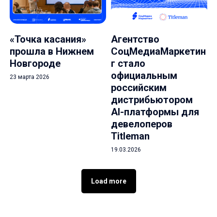
«Точка касания»
Агентство
прошла в Нижнем
СоцМедиаМаркетин
Новгороде
г стало
официальным
23 марта 2026
российским
дистрибьютором
AI-платформы для
девелоперов
Titleman
19.03.2026
Load more