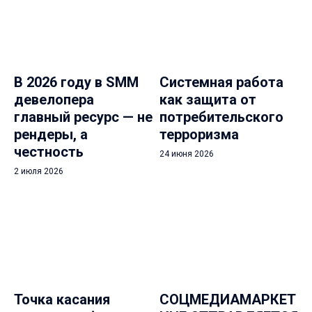
В 2026 году в SMM
Системная работа
девелопера
как защита от
главный ресурс — не
потребительского
рендеры, а
терроризма
честность
24 июня 2026
2 июля 2026
Точка касания
СОЦМЕДИАМАРКЕТ