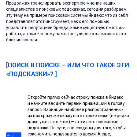
Продолжая транслировать экспертное мнение наших
специалистов о поисковых подсказках, сегодня разбираем
эту тему на примере поисковой системы Яндекс: что из себя
представляет этот инструмент, как с его помощью
управлять репутацией бренда, какие существуют методы
работы, а также почему важно регулярно отслеживать этот
блок инфополя.
[ПОИСК В ПОИСКЕ – ИЛИ ЧТО ТАКОЕ ЭТИ
«ПОДСКАЗКИ»
?
]
Откройте прямо сейчас строку поиска в Яндекс
и начните вводить первый пришедший в голову
запрос. Вариации наиболее распространенных
из них сразу же окажутся в строке ниже (не редко
даже уже с ответом) — это и есть поисковые
подсказки. По сути, они созданы для того, чтобы
сэкономить пользователю время. А еще,