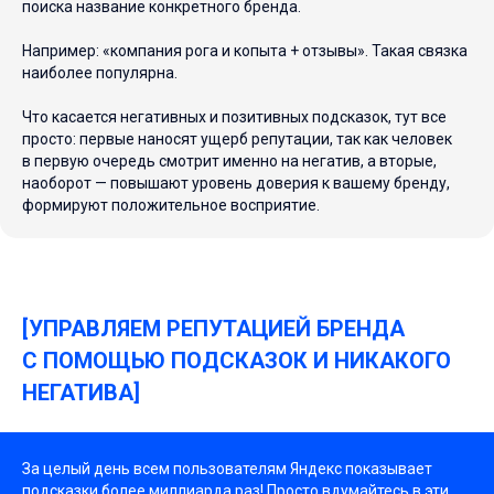
поиска название конкретного бренда.
Например: «компания рога и копыта + отзывы». Такая связка
наиболее популярна.
Что касается негативных и позитивных подсказок, тут все
просто: первые наносят ущерб репутации, так как человек
в первую очередь смотрит именно на негатив, а вторые,
наоборот — повышают уровень доверия к вашему бренду,
формируют положительное восприятие.
[УПРАВЛЯЕМ РЕПУТАЦИЕЙ БРЕНДА
С ПОМОЩЬЮ ПОДСКАЗОК И НИКАКОГО
НЕГАТИВА]
За целый день всем пользователям Яндекс показывает
подсказки более миллиарда раз! Просто вдумайтесь в эти