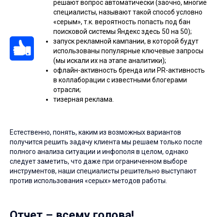
решают вопрос автоматически (заочно, многие
специалисты, называют такой способ условно
«серым», т.к. вероятность попасть под бан
поисковой системы Яндекс здесь 50 на 50);
запуск рекламной кампании, в которой будут
использованы популярные ключевые запросы
(мы искали их на этапе аналитики);
офлайн-активность бренда или PR-активность
в коллаборации с известными блогерами
отрасли;
тизерная реклама.
Естественно, понять, каким из возможных вариантов
получится решить задачу клиента мы решаем только после
полного анализа ситуации и инфополя в целом, однако
следует заметить, что даже при ограниченном выборе
инструментов, наши специалисты решительно выступают
против использования «серых» методов работы.
Отчет – всему голова!