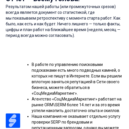
Результатом нашей работы (или промежуточных срезов)
всегда является документ со статистикой, где
мы показываем ретроспективу с момента старта работ. Как
было, как есть и как будет. Ничего лишнего — только факты,
цифры и план работ на ближайшее время (неделя, месяц —
период всегда можно согласовать).
В работе по управлению поисковыми
подсказками есть много подводных камней, о
которых не пишут в Интернете. Если вы решили
вплотную заняться репутацией в Сети своего
бизнеса, можете обратиться в
«СоцМедиаМаркетинг».
Агентство «СоцМедиаМаркетинг» работает на
рынке ORM\SERM более 14 лет и за это время
успели накопить достаточно опыта и скиллов.
Наша компания не оказывает отдельно услугу
проверки SERP по брендовым и
репутационным запросам, однако вы можете