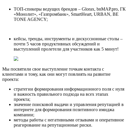
ТОП-спикеры ведущих брендов – Glorax, bnMAP.pro, ГК
«Монолит», «Газпромбанк», SmartHeart, URBAN, BE
TONE AGENCY;
кейсы, тренды, инструменты и дискуссионные столы –
почти 5 часов продуктивных обсуждений и
выступлений пролетели для участников как 5 минут!
Мы посвятили свое выступление точкам контакта с
клиентами и тому, как они могут повлиять на развитие
проекта:
стратегии формирования информационного поля с нуля
и важность правильного подхода на всех этапах
проекта;
значение поисковой выдачи и управления репутацией в
интернете для формирования позитивного имиджа
компании;
методы работы с негативными отзывами и оперативное
реагирование на репутационные риски.