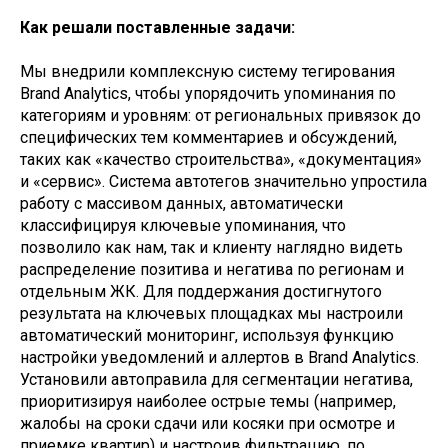
Как решали поставленные задачи:
Мы внедрили комплексную систему тегирования
Brand Analytics, чтобы упорядочить упоминания по
категориям и уровням: от региональных привязок до
специфических тем комментариев и обсуждений,
таких как «качество строительства», «документация»
и «сервис». Система автотегов значительно упростила
работу с массивом данных, автоматически
классифицируя ключевые упоминания, что
позволило как нам, так и клиенту наглядно видеть
распределение позитива и негатива по регионам и
отдельным ЖК. Для поддержания достигнутого
результата на ключевых площадках мы настроили
автоматический мониторинг, используя функцию
настройки уведомлений и аллертов в Brand Analytics.
Установили автоправила для сегментации негатива,
приоритизируя наиболее острые темы (например,
жалобы на сроки сдачи или косяки при осмотре и
приемке квартир) и настроив фильтрацию, по